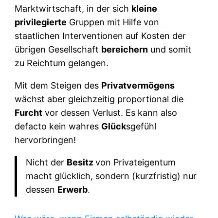
Marktwirtschaft, in der sich
kleine
privilegierte
Gruppen mit Hilfe von
staatlichen Interventionen auf Kosten der
übrigen Gesellschaft
bereichern
und somit
zu Reichtum gelangen.
Mit dem Steigen des
Privatvermögens
wächst aber gleichzeitig proportional die
Furcht
vor dessen Verlust. Es kann also
defacto kein wahres
Glück
sgefühl
hervorbringen!
Nicht der
Besitz
von Privateigentum
macht glücklich, sondern (kurzfristig) nur
dessen
Erwerb
.